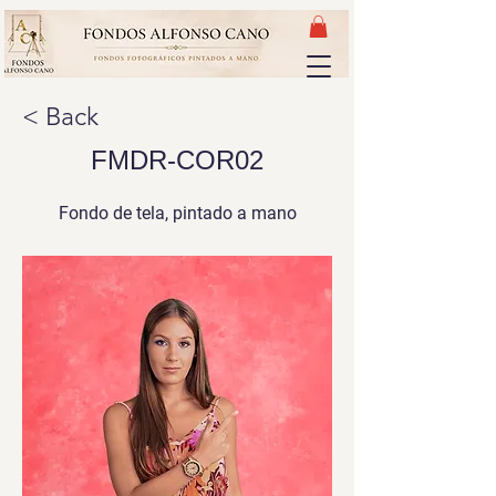
< Back
FMDR-COR02
Fondo de tela, pintado a mano