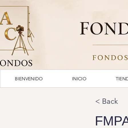
BIENVENIDO
INICIO
TIEN
< Back
FMP