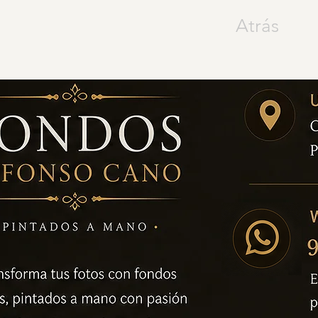
Atrás