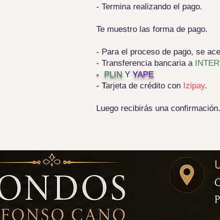
- Termina realizando el pago.
Te muestro las forma de pago.
- Para el proceso de pago, se ace
- Transferencia bancaria a
INTER
-
PLIN
Y
YAPE
- T
arjeta de crédito con
Izipay
.
Luego recibirás una confirmación