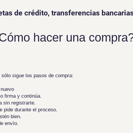
etas de crédito, transferencias bancaria
Cómo hacer una compra
, sólo sigue los pasos de compra:
e nuevo
lo firma y continúa.
sin registrarte.
te pide durante el proceso.
stén bien.
e envío.