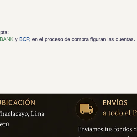
pta:
BANK
y
BCP,
en el proceso de compra figuran las cuentas.
.