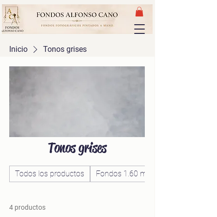
Inicio
Tonos grises
Tonos grises
Todos los productos
Fondos 1.60 mts
4 productos